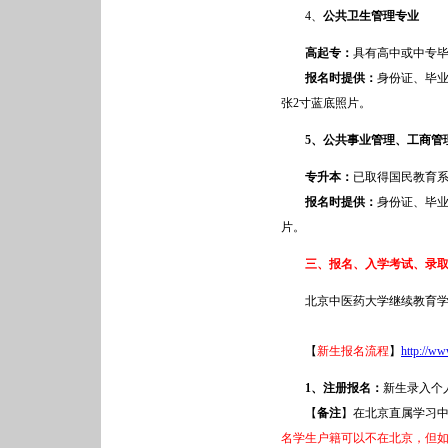
4、
公共卫生管理专业
高起专：
具有高中或中专
报名时提供：
身份证、毕业
张2寸蓝底照片。
5
、公共事业管理、工商管
专升本：
已取得国民教育
报名时提供：
身份证、毕业
片。
三、报名、入学考试、录
北京中医药大学继续教育
【
新生报名流程
】
http://ww
1
、注册报名：
新生录入个
【
备注
】在北京直属学习
名学生户籍可以不在北京，但