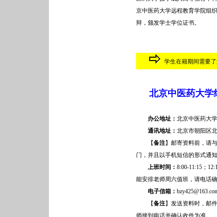
京中医药大学远程教育学院组
辩，颁发学士学位证书。
学生在籍期间需要了
北京中医药大学
办公地址：
北京中医药大学
通讯地址：
北京市朝阳区北三
【
备注
】邮寄资料前，请
门，并且以手机短信的形式通
上班时间：
8:00-11:15
能安排老师周六值班，请电话
电子信箱：
bzy425@16
【
备注
】发送资料时，邮
师接到电话并确认收件为准。