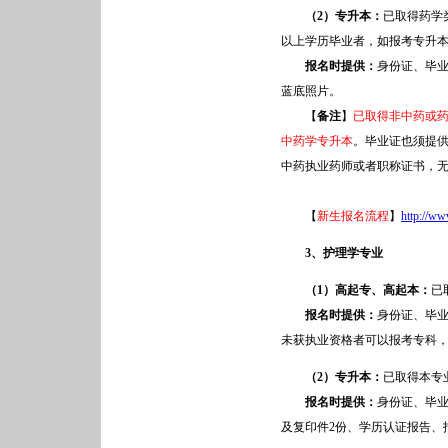
（2）专升本：
已取得药学
以上学历毕业者，如报考专升
报名时提供：
身份证、毕业
蓝底照片。
【
备注
】
已取得非中药或
中药学专升本
。毕业证也须提
中药执业药师或者职称证书，无
【
新生报名流程
】
http://ww
3
、护理学专业
（1）高起专、高起本：
已
报名时提供：
身份证、毕业
未获执业资格者可以报考专科
（2）专升本：
已取得本专
报名时提供：
身份证、毕
及复印件2份、学历认证报告、