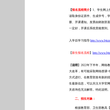
【
报名流程简介
】
1、学生网上
读取身份证原件、生成学号，学
册、开课通知。发票由财政部直
一定好，开课后系统里能查到
入学后学习指导:
http://www.bjtc
【
新生报名流程
】
http://www.bjt
【
说明
】2022年下半年，网
大改革，有可能采取网络授课+
方式进行。在教育部发布新的
生最新信息，可以关注大学官
关咨询也无法解答。特此说明。直属
二、招生对象：
根据教育部、卫生部教高