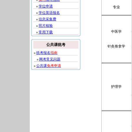
学位申请
专业
学位英语报名
信息采集费
照片核验
中医学
常用下载
公共课统考
针灸推拿学
统考报名
指南
网考常见问题
公共课
免考申请
护理学