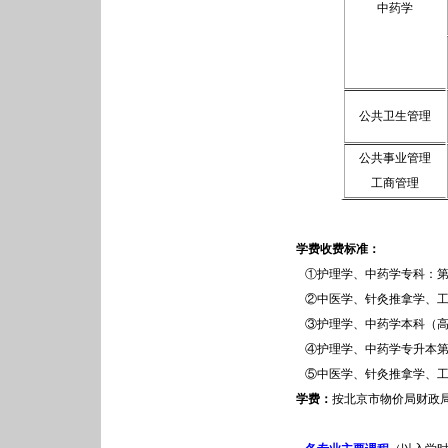
中药学
公共卫生管理
公共事业管理
工商管理
学费收费标准：
①护理学、中药学专科：第1、2
②中医学、针灸推拿学
、工
③护理学、中药学本科（高起本
④护理学、中药学专升本第1、2
⑤中医学、针灸推拿学
、工
学费：
按北京市物价局财政