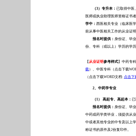
（3）专升本：
已取得中医
医师或执业助理医师资格证书
学中：
西医相关专业（临床医
前从事中医相关工作的从业证
报名时提供：
身份证、毕
份、专科（或以上）学历的学历
【
从业证明
参考样式
】中药专科
载
）、中医专科（点击下载WOR
（点击下载WORD文档:
点击下
2
、中药学专业
（1） 高起专、高起本：
已
报名时提供：
身份证、毕业
中药或药学类毕业，须提供从
中或者其他专业的中专及以上
称证书的原件及2份复印件。