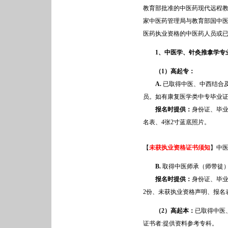
教育部批准的中医药现代远程教
家中医药管理局与教育部国中
医药执业资格的中医药人员或已
1
、中医学、针灸推拿学专
（1）高起专：
A.
已取得中医、中西结合
员。如有康复医学类中专毕业
报名时提供：
身份证、毕
名表、4张2寸蓝底照片。
【
未获执业资格证书须知
】中医
B.
取得中医师承（师带徒
报名时提供：
身份证、毕
2份、未获执业资格声明、报名
（2）高起本：
已取得中医
证书者:提供资料参考专科。