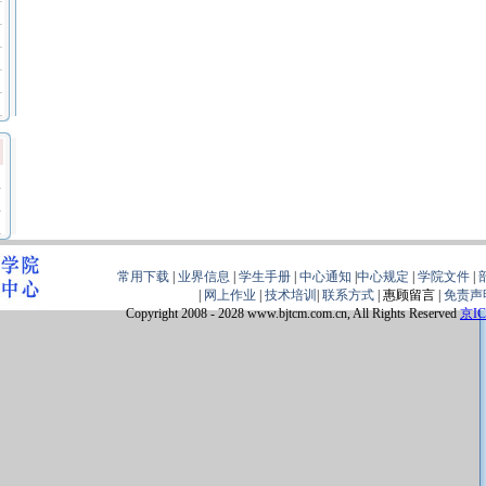
常用下载
|
业界信息
|
学生手册
|
中心通知
|
中心规定
|
学院文件
|
|
网上作业
|
技术培训
|
联系方式
| 惠顾留言 |
免责声
Copyright 2008 - 2028 www.bjtcm.com.cn, All Rights Reserved
京IC