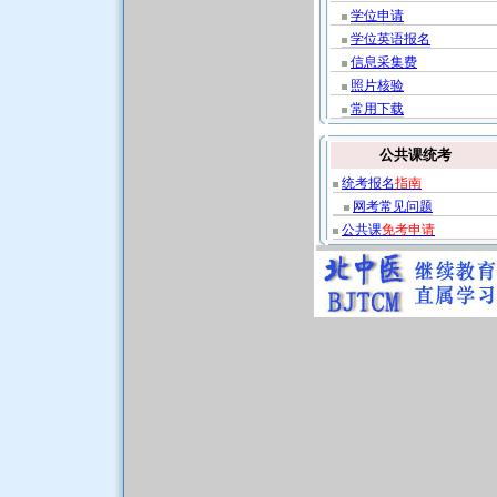
学位申请
学位英语报名
信息采集费
照片核验
常用下载
公共课统考
统考报名
指南
网考常见问题
公共课
免考申请