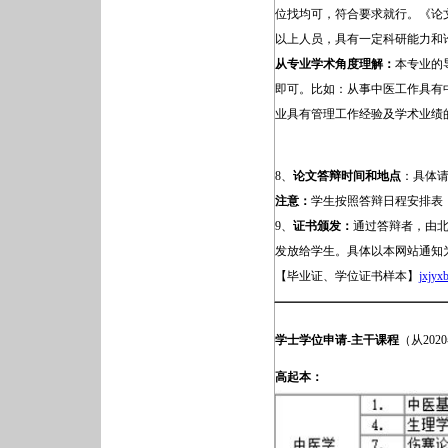
位找均可，符合要求就行。《论
以上人员，具有一定科研能力和
从专业学术角度理解：
本专业的
即可。比如：从事中医工作具有
业具有管理工作经验及学术业绩
8、
论文答辩时间和地点
：具体
注意：
学生按照答辩日程安排表
9、
证书颁发：
通过答辩者，由
发放给学生。具体以本网站通知
【毕业证、学位证书样本】
jxjyx
学士学位申请-主干课程
（从20
高起本：