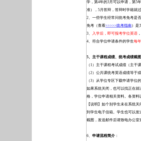
学，第4年的3月可以申请，第5
准），5月答辩，答辩时学籍就
2、一些学生经常问统考免考是
免考（查看
>>>>>统考指南
）是
3、
入学后，即可报考学位英语
4、符合学位申请条件的学生
每
5、主干课程成绩、统考成绩截
（1）主干课程考试成绩（主干
（2）公共课统考英语成绩等于或
（3）从学位专区下载申请学位
如果系统关闭，也可以找正在就
格，学位申请相关资料。各资料
【说明】如个别学生未在系统关
到学生电子信箱。学生也可以发送邮
截图，发送邮件后请致电办公室
6、
申请流程简介
：