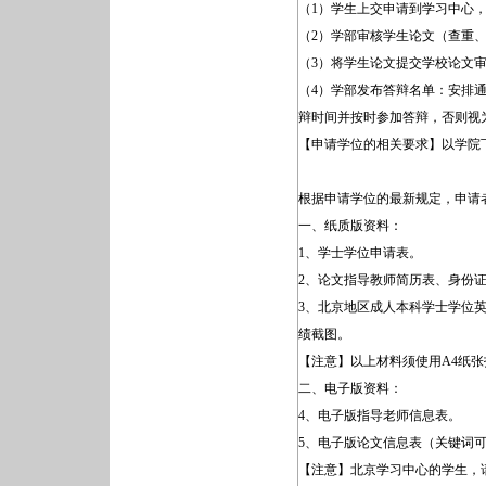
（1）学生上交申请到学习中心
（2）学部审核学生论文（查重
（3）将学生论文提交学校论文
（4）学部发布答辩名单：安排
辩时间并按时参加答辩，否则视
【申请学位的相关要求】以学院
根据申请学位的最新规定，申请
一、纸质版资料：
1、学士学位申请表。
2、论文指导教师简历表、身份
3、北京地区成人本科学士学位
绩截图。
【注意】以上材料须使用A4纸
二、电子版资料：
4、电子版指导老师信息表。
5、电子版论文信息表（关键词
【注意】北京学习中心的学生，请将