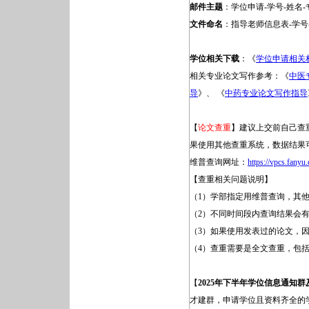
邮件主题
：学位申请-学号-姓名-
文件命名
：指导老师信息表-学号
学位相关下载
：《
学位申请相关
相关专业论文写作参考：《
中医
导
》、 《
中药专业论文写作指导
【
论文查重
】建议上交前自己查
果使用其他查重系统，数据结果
维普查询网址：
https://vpcs.fany
【查重相关问题说明】
（1）学部指定用维普查询，其
（2）不同时间段内查询结果会
（3）如果使用发表过的论文，
（4）查重需要是全文查重，包
【
2025年下半年学位信息通知
才建群，申请学位且资料齐全的