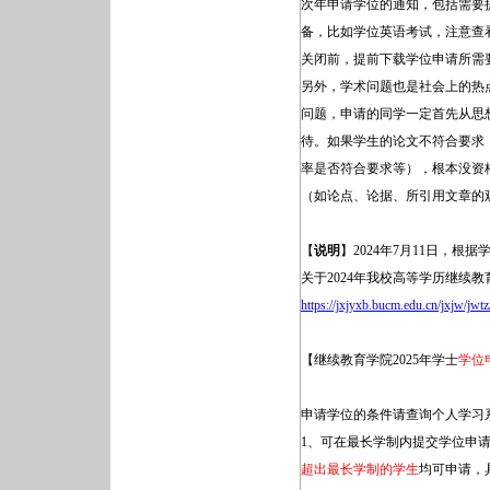
次年申请学位的通知，包括需要
备，比如学位英语考试，注意查
关闭前，提前下载学位申请所需
另外，学术问题也是社会上的热
问题，申请的同学一定首先从思
待。如果学生的论文不符合要求
率是否符合要求等），根本没资
（如论点、论据、所引用文章的
【
说明
】2024年7月11日，根
关于2024年我校高等学历继续
https://jxjyxb.bucm.edu.cn/jxjw/jwt
【继续教育学院2025年学士
学位
申请学位的条件请查询个人学习
1、可在最长学制内提交学位申请，
超出最长学制的学生
均可申请，