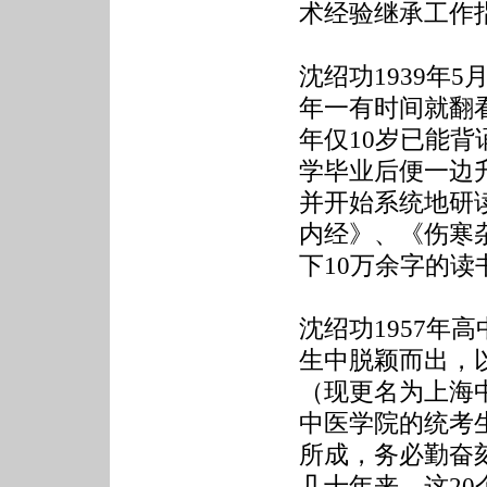
术经验继承工作
沈绍功1939年
年一有时间就翻
年仅10岁已能背
学毕业后便一边
并开始系统地研
内经》、《伤寒
下10万余字的
沈绍功1957年
生中脱颖而出，
（现更名为上海
中医学院的统考
所成，务必勤奋
几十年来，这2