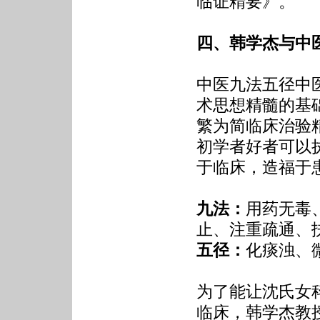
临证精要》。
四、韩学杰与中
中医九法五径中
术思想精髓的基
繁为简临床治验
初学者好者可以
于临床，造福于
九法：
用药无毒
止、注重疏通、
五径：
化痰浊、
为了能让沈氏女
临床，韩学杰教