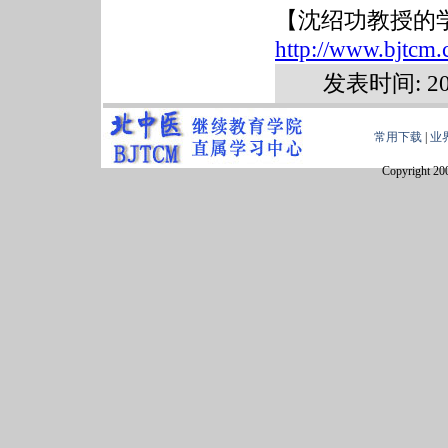
【沈绍功教授的
http://www.bjtcm.
发表时间: 2
常用下载
|
业
Copyright 20