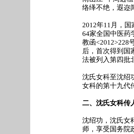
络绎不绝，遐迩
2012年11月
64家全国中医
教函<2012>2
后，首次得到国家
法被列入第四批
沈氏女科至沈绍
女科的第十九代
二、沈氏女科传
沈绍功，沈氏女
师，享受国务院