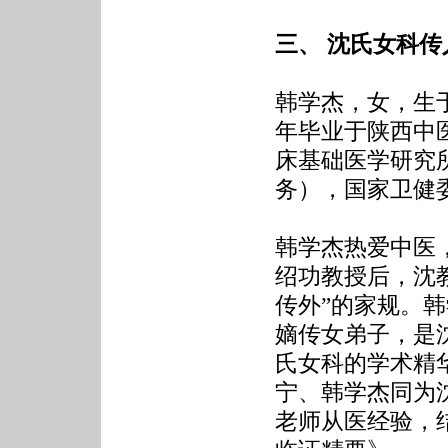
三、 沈氏女科
韩学杰，女，生于
年毕业于陕西中
床基础医学研究
务），国家卫健
韩学杰热爱中医
绍功教授后，沈
传外”的家规。韩
嫡传女弟子，是
氏女科的学术精
宁、韩学杰同为
老师从医经验，