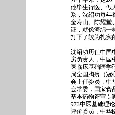
他毕生行医、做
系，沈绍功每年
金寿山、陈耀堂
证，就像海绵一
打下了较为扎实
沈绍功历任中国
房负责人，中国
医临床基础医学
局全国胸痹（冠
会主任委员，中
会常委，国家食
基本药物评审专
973中医基础
评价委员，中华