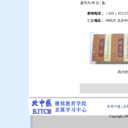
盘均为 90 元 / 盘。
咨询电话：
（ 010 ）811
汇款
地址：
100029, 北
四大经
常用下载
|
业
Copyright 20